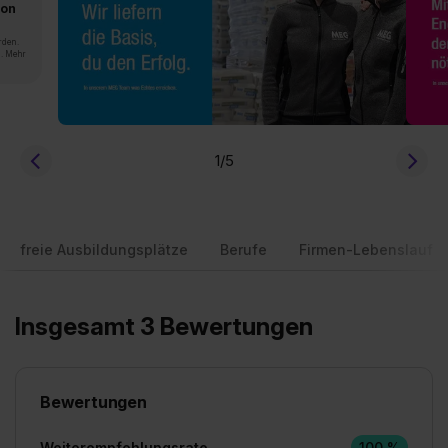
von
rden.
n. Mehr
1
/5
freie Ausbildungsplätze
Berufe
Firmen-Lebenslauf
Insgesamt 3 Bewertungen
Bewertungen
Weiterempfehlungsrate
100 %