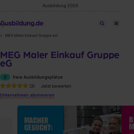
Ausbildung 2026
Stellen finden
MEG Maler Einkauf Gruppe eG
MEG Maler Einkauf Gruppe
eG
0
freie Ausbildungsplätze
(3)
Jetzt bewerten
Unternehmen abonnieren