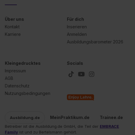
Über uns
Für dich
Kontakt
Inserieren
Karriere
Anmelden
Ausbildungsbarometer 2026
Kleingedrucktes
Socials
Impressum
AGB
Datenschutz
Nutzungsbedingungen
MeinPraktikum.de
Trainee.de
Ausbildung.de
Betreiber ist die Ausbildung.de GmbH, die Teil der
EMBRACE
Family
ist und zu Bertelsmann gehört.