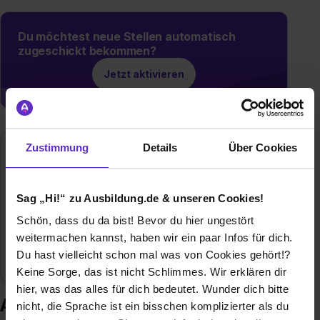
Du möchtest neue Stellen automatisch
zugeschickt bekommen?
Jetzt aktivieren
Zustimmung
Details
Über Cookies
Mammoet Deutschland GmbH
Am Haupttor / Bau 3737
06237 Leuna
Sag „Hi!“ zu Ausbildung.de & unseren Cookies!
+49 3461 3739823
Schön, dass du da bist! Bevor du hier ungestört
E-Mail anzeigen
weitermachen kannst, haben wir ein paar Infos für dich.
Du hast vielleicht schon mal was von Cookies gehört!?
Mitarbeiter
350
Keine Sorge, das ist nicht Schlimmes. Wir erklären dir
hier, was das alles für dich bedeutet. Wunder dich bitte
Ausbildung bei Mammoet
nicht, die Sprache ist ein bisschen komplizierter als du