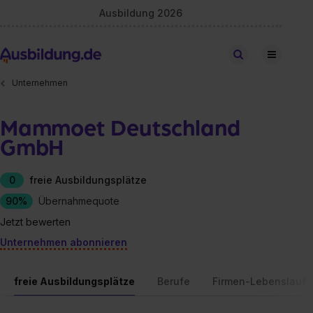
Ausbildung 2026
Stellen finden
Unternehmen
Mammoet Deutschland
GmbH
0
freie Ausbildungsplätze
90%
Übernahmequote
Jetzt bewerten
Unternehmen abonnieren
freie Ausbildungsplätze
Berufe
Firmen-Lebenslauf