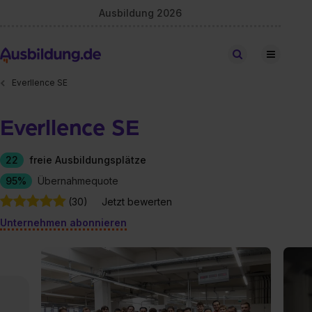
Ausbildung 2026
Stellen finden
Everllence SE
Everllence SE
22
freie Ausbildungsplätze
95%
Übernahmequote
(30)
Jetzt bewerten
Unternehmen abonnieren