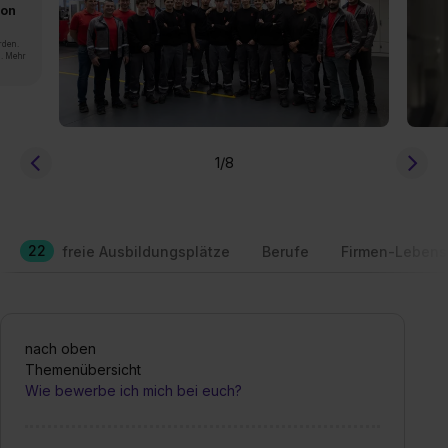
von
rden.
n. Mehr
1
/8
22
freie Ausbildungsplätze
Berufe
Firmen-Lebens
nach oben
Themenübersicht
Wie bewerbe ich mich bei euch?