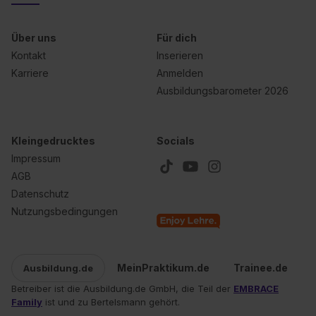
Über uns
Für dich
Kontakt
Inserieren
Karriere
Anmelden
Ausbildungsbarometer 2026
Kleingedrucktes
Socials
Impressum
AGB
Datenschutz
Nutzungsbedingungen
MeinPraktikum.de
Trainee.de
Ausbildung.de
Betreiber ist die Ausbildung.de GmbH, die Teil der
EMBRACE
Family
ist und zu Bertelsmann gehört.