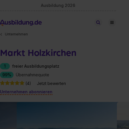
Ausbildung 2026
Stellen finden
Unternehmen
Markt Holzkirchen
1
freier Ausbildungsplatz
99%
Übernahmequote
(4)
Jetzt bewerten
Unternehmen abonnieren