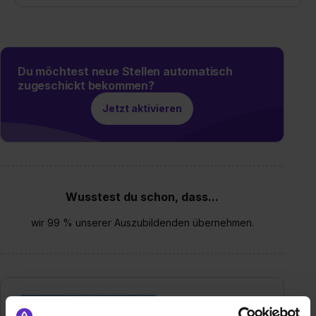
Du möchtest neue Stellen automatisch
zugeschickt bekommen?
Jetzt aktivieren
Wusstest du schon, dass...
wir 99 % unserer Auszubildenden übernehmen.