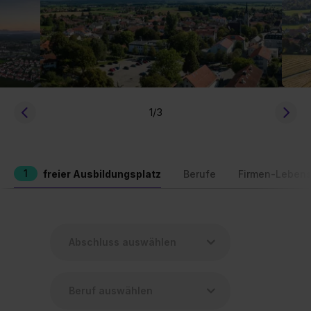
1
/3
1
freier Ausbildungsplatz
Berufe
Firmen-Lebens