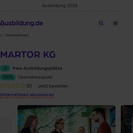
Ausbildung 2026
Stellen finden
Unternehmen
MARTOR KG
0
freie Ausbildungsplätze
100%
Übernahmequote
(0)
Jetzt bewerten
Unternehmen abonnieren