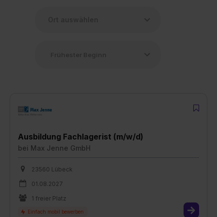
Ausbildung Fachlagerist (m/w/d)
bei
Max Jenne GmbH
23560 Lübeck
01.08.2027
1 freier Platz