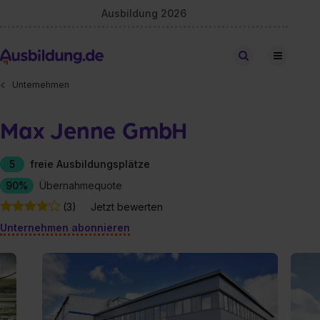
Ausbildung 2026
Stellen finden
Unternehmen
Max Jenne GmbH
5
freie Ausbildungsplätze
90%
Übernahmequote
(3)
Jetzt bewerten
Unternehmen abonnieren