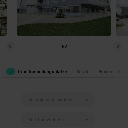
1
/8
5
freie Ausbildungsplätze
Berufe
Firmen-Leben