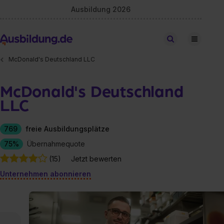
Ausbildung 2026
Stellen finden
McDonald's Deutschland LLC
McDonald's Deutschland
LLC
769
freie Ausbildungsplätze
75%
Übernahmequote
(15)
Jetzt bewerten
Unternehmen abonnieren