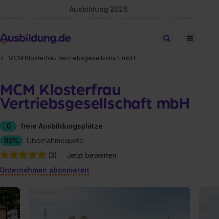
Ausbildung 2026
Stellen finden
MCM Klosterfrau Vertriebsgesellschaft mbH
MCM Klosterfrau
Vertriebsgesellschaft mbH
0
freie Ausbildungsplätze
90%
Übernahmequote
(3)
Jetzt bewerten
Unternehmen abonnieren