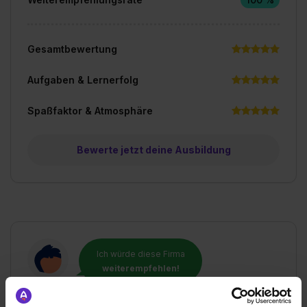
Gesamtbewertung
Aufgaben & Lernerfolg
Spaßfaktor & Atmosphäre
Bewerte jetzt deine Ausbildung
Ich würde diese Firma
weiterempfehlen!