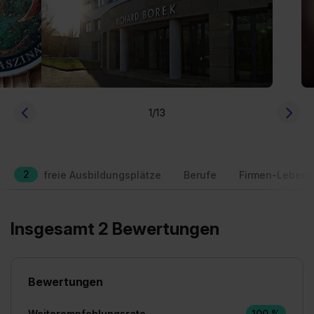
1
/13
2
freie Ausbildungsplätze
Berufe
Firmen-Lebens
Insgesamt 2 Bewertungen
Bewertungen
Weiterempfehlungsrate
100 %