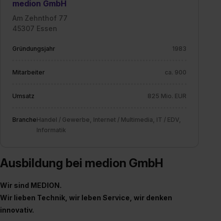
medion GmbH
Am Zehnthof 77
45307 Essen
Gründungsjahr
1983
Mitarbeiter
ca. 900
Umsatz
825 Mio. EUR
Branche
Handel / Gewerbe, Internet / Multimedia, IT / EDV,
Informatik
Ausbildung bei medion GmbH
Wir sind MEDION.
Wir lieben Technik, wir leben Service, wir denken
innovativ.