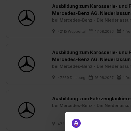
Ausbildung zum Karosserie- und 
Mercedes-Benz AG, Niederlassun
bei
Mercedes-Benz - Die Niederlassu
42115 Wuppertal
17.08.2026
1 fre
Ausbildung zum Karosserie- und 
Mercedes-Benz AG, Niederlassun
bei
Mercedes-Benz - Die Niederlassu
47269 Duisburg
16.08.2027
1 fre
Ausbildung zum Fahrzeuglackiere
bei
Mercedes-Benz - Die Niederlassu
47269 Duisburg
16.08.2027
1 fre