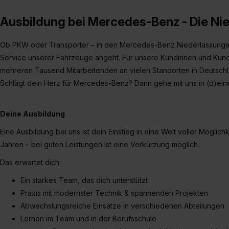
Ausbildung bei Mercedes-Benz - Die Ni
Ob PKW oder Transporter – in den Mercedes-Benz Niederlassungen 
Service unserer Fahrzeuge angeht. Für unsere Kundinnen und Kunde
mehreren Tausend Mitarbeitenden an vielen Standorten in Deutschl
Schlägt dein Herz für Mercedes-Benz? Dann gehe mit uns in (d)eine
Deine Ausbildung
Eine Ausbildung bei uns ist dein Einstieg in eine Welt voller Möglic
Jahren – bei guten Leistungen ist eine Verkürzung möglich.
Das erwartet dich:
Ein starkes Team, das dich unterstützt
Praxis mit modernster Technik & spannenden Projekten
Abwechslungsreiche Einsätze in verschiedenen Abteilungen
Lernen im Team und in der Berufsschule