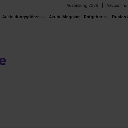
Ausbildung 2026
Azubis fin
Ausbildungsplätze
Azubi-Magazin
Ratgeber
Duales 
e