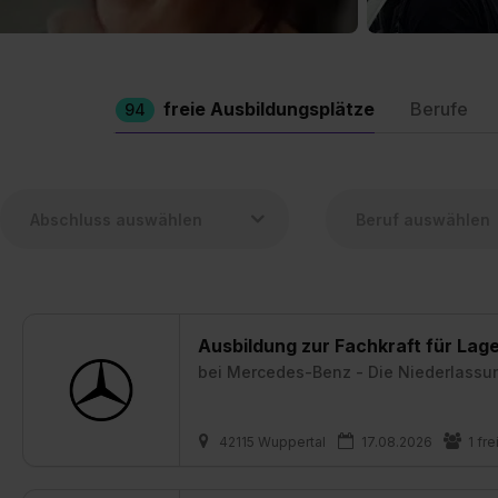
freie Ausbildungsplätze
Berufe
94
Ausbildung zur Fachkraft für Lag
bei
Mercedes-Benz - Die Niederlassu
42115 Wuppertal
17.08.2026
1 fre