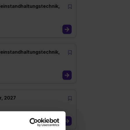
einstandhaltungstechnik,
einstandhaltungstechnik,
r, 2027