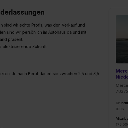
ederlassungen
sind wir echte Profis, was den Verkauf und
n sind wir persönlich im Autohaus da und mit
and präsent.
 elektrisierende Zukunft.
Merc
hkeiten. Je nach Beruf dauert sie zwischen 2,5 und 3,5
Nied
Merce
70372
Gründu
1886
Mitarbe
175.00