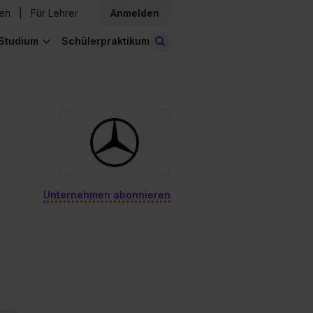
den
Für Lehrer
Anmelden
Studium
Schülerpraktikum
Stellen finden
Unternehmen abonnieren