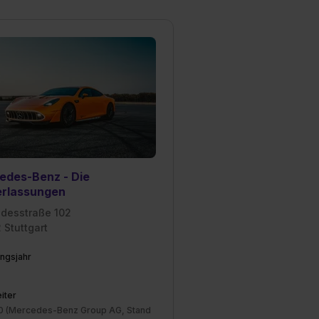
edes-Benz - Die
erlassungen
desstraße 102
 Stuttgart
ngsjahr
iter
0 (Mercedes-Benz Group AG, Stand