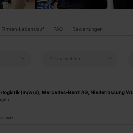
Firmen-Lebenslauf
FAQ
Bewertungen
erlogistik (m/w/d), Mercedes-Benz AG, Niederlassung W
ngen
ier Platz