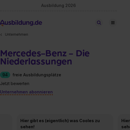
Ausbildung 2026
Stellen finden
Unternehmen
Mercedes-Benz - Die
Niederlassungen
94
freie Ausbildungsplätze
Jetzt bewerten
Unternehmen abonnieren
Hier gibt es (eigentlich) was Cooles zu
Hier
sehen!
seh