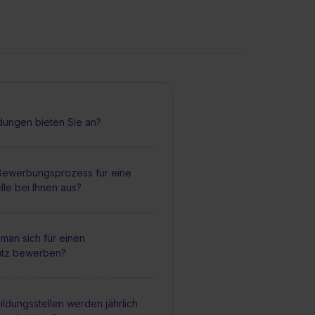
dungen bieten Sie an?
 Bewerbungsprozess für eine
lle bei Ihnen aus?
man sich für einen
atz bewerben?
ildungsstellen werden jährlich