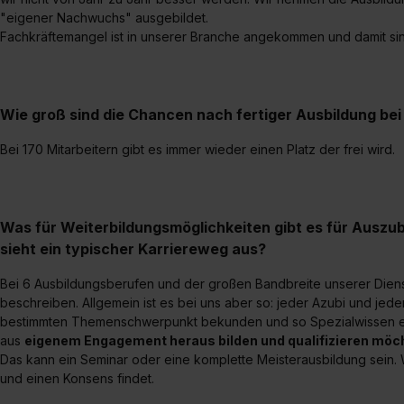
"eigener Nachwuchs" ausgebildet.
Fachkräftemangel ist in unserer Branche angekommen und damit sin
Wie groß sind die Chancen nach fertiger Ausbildung b
Bei 170 Mitarbeitern gibt es immer wieder einen Platz der frei wird.
Was für Weiterbildungsmöglichkeiten gibt es für Auszu
sieht ein typischer Karriereweg aus?
Bei 6 Ausbildungsberufen und der großen Bandbreite unserer Dienst
beschreiben. Allgemein ist es bei uns aber so: jeder Azubi und jede
bestimmten Themenschwerpunkt bekunden und so Spezialwissen erwe
aus
eigenem Engagement heraus bilden und qualifizieren möc
Das kann ein Seminar oder eine komplette Meisterausbildung sein. W
und einen Konsens findet.