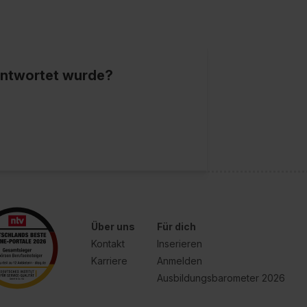
eantwortet wurde?
Über uns
Für dich
Kontakt
Inserieren
Karriere
Anmelden
Ausbildungsbarometer 2026