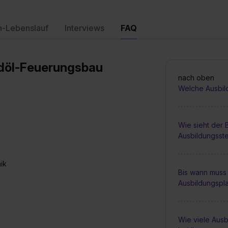
n-Lebenslauf
Interviews
FAQ
edöl-Feuerungsbau
nach oben
Welche Ausbil
Wie sieht der
Ausbildungsste
ik
Bis wann muss 
Ausbildungspl
Wie viele Ausb