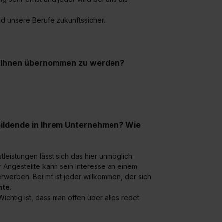
d unsere Berufe zukunftssicher.
ei Ihnen übernommen zu werden?
bildende in Ihrem Unternehmen? Wie
leistungen lässt sich das hier unmöglich
r Angestellte kann sein Interesse an einem
rben. Bei mf ist jeder willkommen, der sich
hte
.
ichtig ist, dass man offen über alles redet