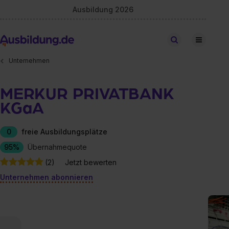
Ausbildung 2026
Stellen finden
Unternehmen
MERKUR PRIVATBANK
KGaA
0
freie Ausbildungsplätze
95%
Übernahmequote
(2)
Jetzt bewerten
Unternehmen abonnieren