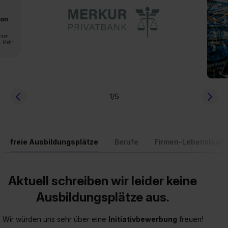
von
rden.
n. Mehr
1
/5
freie Ausbildungsplätze
Berufe
Firmen-Lebenslauf
Aktuell schreiben wir leider keine
Ausbildungsplätze aus.
Wir würden uns sehr über eine
Initiativbewerbung
freuen!