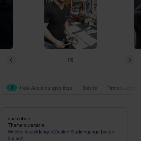
1
/6
2
freie Ausbildungsplätze
Berufe
Firmen-Lebens
nach oben
Themenübersicht
Welche Ausbildungen/Dualen Studiengänge bieten
Sie an?