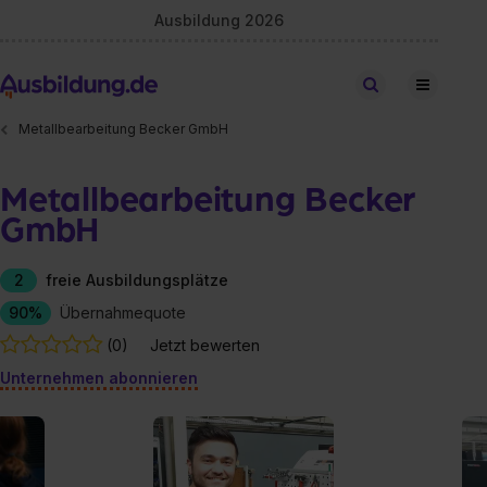
Ausbildung 2026
Stellen finden
Metallbearbeitung Becker GmbH
Metallbearbeitung Becker
GmbH
2
freie Ausbildungsplätze
90%
Übernahmequote
(0)
Jetzt bewerten
Unternehmen abonnieren