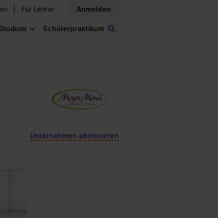
den
Für Lehrer
Anmelden
Studium
Schülerpraktikum
Stellen finden
Unternehmen abonnieren