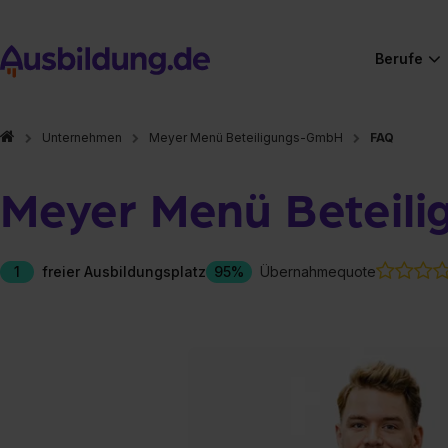
Berufe
Unternehmen
Meyer Menü Beteiligungs-GmbH
FAQ
Meyer Menü Beteil
1
freier Ausbildungsplatz
95%
Übernahmequote