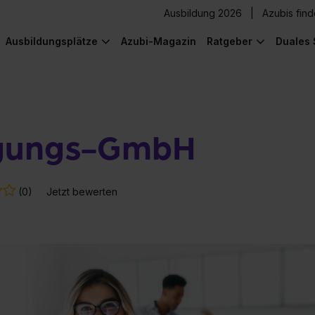
Ausbildung 2026
Azubis fin
Ausbildungsplätze
Azubi-Magazin
Ratgeber
Duales 
igungs-GmbH
(0)
Jetzt bewerten