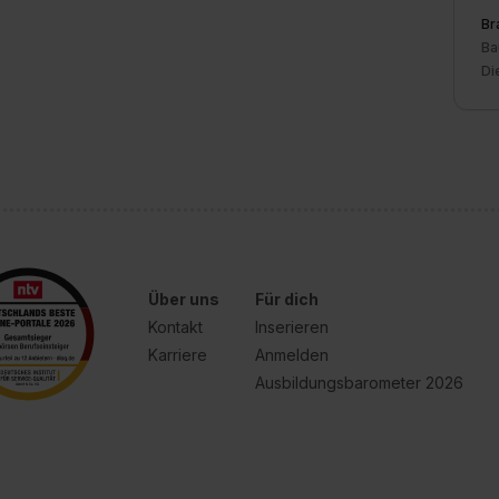
Br
Ba
Di
Über uns
Für dich
Kontakt
Inserieren
Karriere
Anmelden
Ausbildungsbarometer 2026