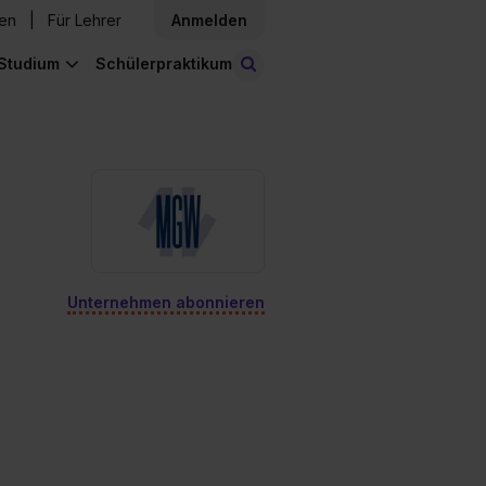
den
Für Lehrer
Anmelden
Studium
Schülerpraktikum
Stellen finden
Unternehmen abonnieren