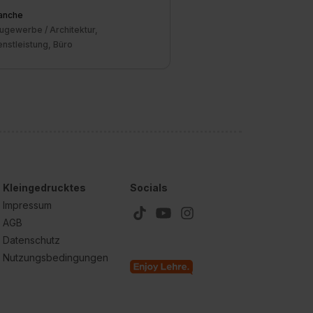
anche
ugewerbe / Architektur,
enstleistung, Büro
Kleingedrucktes
Socials
Impressum
AGB
Datenschutz
Nutzungsbedingungen