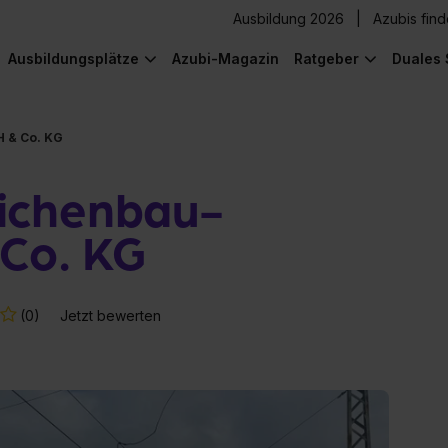
Ausbildung 2026
Azubis fin
Ausbildungsplätze
Azubi-Magazin
Ratgeber
Duales 
 & Co. KG
ichenbau-
 Co. KG
(0)
Jetzt bewerten