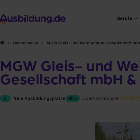
Berufe
Unternehmen
MGW Gleis- und Weichenbau-Gesellschaft mbH
MGW Gleis- und We
Gesellschaft mbH &
4
freie Ausbildungsplätze
95%
Übernahmequote