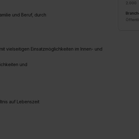
2.000
Branch
amilie und Beruf, durch
Öffentl
t vielseitigen Einsatzmöglichkeiten im Innen- und
ichkeiten und
tnis auf Lebenszeit