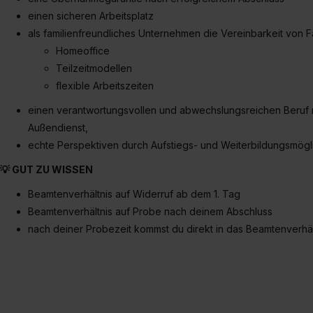
einen
sicheren
Arbeitsplatz
als
familienfreundliches Unternehmen
die Vereinbarkeit von F
Homeoffice
Teilzeitmodellen
flexible Arbeitszeiten
einen verantwortungsvollen und abwechslungsreichen Beruf mi
Außendienst,
echte Perspektiven durch Aufstiegs- und Weiterbildungsmögl
💡 GUT ZU WISSEN
Beamtenverhältnis auf Widerruf
ab dem 1. Tag
Beamtenverhältnis auf Probe nach deinem Abschluss
nach deiner Probezeit kommst du direkt in das Beamtenverhäl