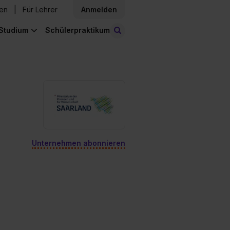
den
Für Lehrer
Anmelden
Studium
Schülerpraktikum
Stellen finden
Unternehmen abonnieren