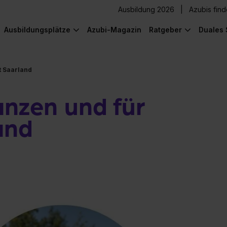
Ausbildung 2026
Azubis fin
Ausbildungsplätze
Azubi-Magazin
Ratgeber
Duales 
t Saarland
anzen und für
and