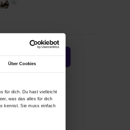
Jetzt aktivieren
Über Cookies
 für dich. Du hast vielleicht
er, was das alles für dich
uns kennst. Sie muss einfach