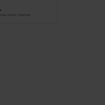
e
icher Dienst, Finanzen