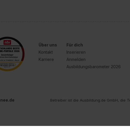
Über uns
Für dich
Kontakt
Inserieren
Karriere
Anmelden
Ausbildungsbarometer 2026
inee.de
Betreiber ist die Ausbildung.de GmbH, die T