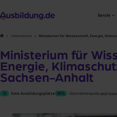
Berufe
Unternehmen
Ministerium für Wissenschaft, Energie, Klima
Ministerium für Wis
Energie, Klimaschut
Sachsen-Anhalt
0
freie Ausbildungsplätze
95%
Übernahmequote
Jetzt bew