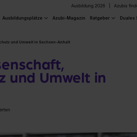
Ausbildung 2026
Azubis fin
Ausbildungsplätze
Azubi-Magazin
Ratgeber
Duales 
schutz und Umwelt in Sachsen-Anhalt
senschaft,
z und Umwelt in
erten