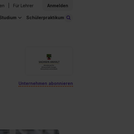
den
Für Lehrer
Anmelden
Studium
Schülerpraktikum
Stellen finden
Unternehmen abonnieren