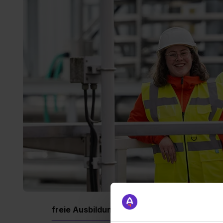
freie Ausbildungsplätze
Berufe
Firm