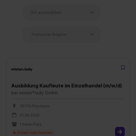
Ausbildung Kaufleute im Einzelhandel (m/w/d)
bei
mister*lady GmbH
75179 Pforzheim
01.09.2026
1 freier Platz