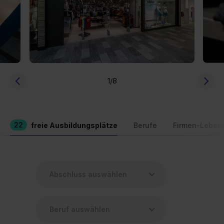
1
/8
22
freie Ausbildungsplätze
Berufe
Firmen-Leben