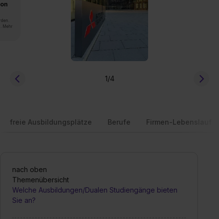
von
rden.
n. Mehr
1
/4
freie Ausbildungsplätze
Berufe
Firmen-Lebenslauf
nach oben
Themenübersicht
Welche Ausbildungen/Dualen Studiengänge bieten
Sie an?