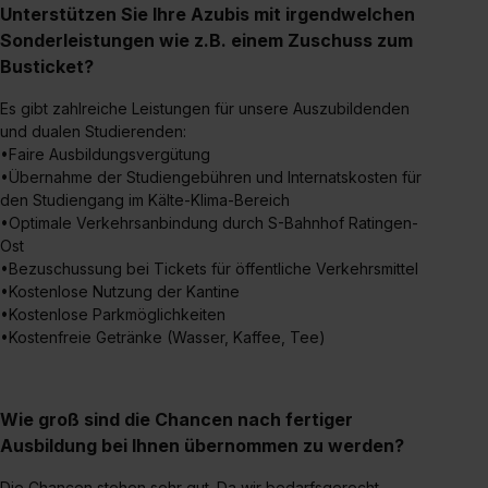
Unterstützen Sie Ihre Azubis mit irgendwelchen
Sonderleistungen wie z.B. einem Zuschuss zum
Busticket?
Es gibt zahlreiche Leistungen für unsere Auszubildenden
und dualen Studierenden:
•Faire Ausbildungsvergütung
•Übernahme der Studiengebühren und Internatskosten für
den Studiengang im Kälte-Klima-Bereich
•Optimale Verkehrsanbindung durch S-Bahnhof Ratingen-
Ost
•Bezuschussung bei Tickets für öffentliche Verkehrsmittel
•Kostenlose Nutzung der Kantine
•Kostenlose Parkmöglichkeiten
•Kostenfreie Getränke (Wasser, Kaffee, Tee)
Wie groß sind die Chancen nach fertiger
Ausbildung bei Ihnen übernommen zu werden?
Die Chancen stehen sehr gut. Da wir bedarfsgerecht