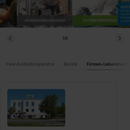
1
/8
freie Ausbildungsplätze
Berufe
Firmen-Lebenslauf