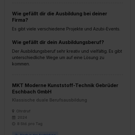
Wie gefällt dir die Ausbildung bei deiner
Firma?
Es gibt viele verschiedene Projekte und Azubi-Events.
Wie gefällt dir dein Ausbildungsberuf?
Der Ausbildungsberuf sehr kreativ und vielfältig. Es gibt
unterschiedliche Wege um auf eine Lösung zu
kommen.
MKT Moderne Kunststoff-Technik Gebrüder
Eschbach GmbH
Klassische duale Berufsausbildung
Ohrdruf
2024
8 Std. pro Tag
Noch in der Ausbildung