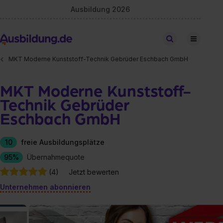
Ausbildung 2026
Stellen finden
MKT Moderne Kunststoff-Technik Gebrüder Eschbach GmbH
MKT Moderne Kunststoff-
Technik Gebrüder
Eschbach GmbH
10
freie Ausbildungsplätze
95%
Übernahmequote
(4)
Jetzt bewerten
Unternehmen abonnieren