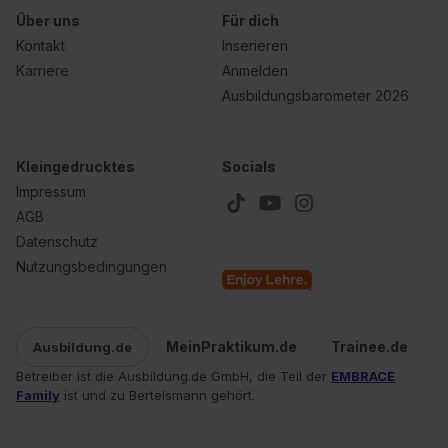
Über uns
Für dich
Kontakt
Inserieren
Karriere
Anmelden
Ausbildungsbarometer 2026
Kleingedrucktes
Socials
Impressum
AGB
Datenschutz
Nutzungsbedingungen
MeinPraktikum.de
Trainee.de
Ausbildung.de
Betreiber ist die Ausbildung.de GmbH, die Teil der
EMBRACE
Family
ist und zu Bertelsmann gehört.