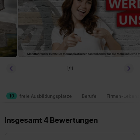
1
/11
10
freie Ausbildungsplätze
Berufe
Firmen-Lebens
Insgesamt 4 Bewertungen