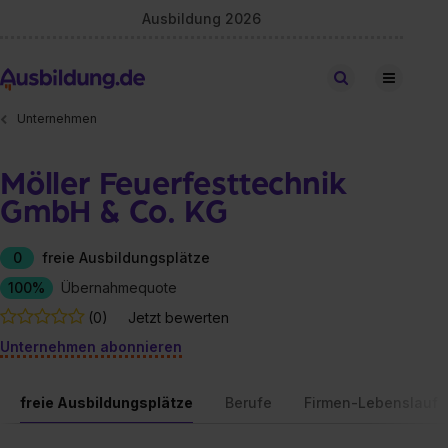
Ausbildung 2026
Stellen finden
Unternehmen
Möller Feuerfesttechnik
GmbH & Co. KG
0
freie Ausbildungsplätze
100%
Übernahmequote
(0)
Jetzt bewerten
Unternehmen abonnieren
freie Ausbildungsplätze
Berufe
Firmen-Lebenslauf