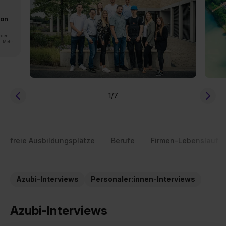
von
rden.
n. Mehr
1
/7
freie Ausbildungsplätze
Berufe
Firmen-Lebenslauf
Azubi-Interviews
Personaler:innen-Interviews
Azubi-Interviews