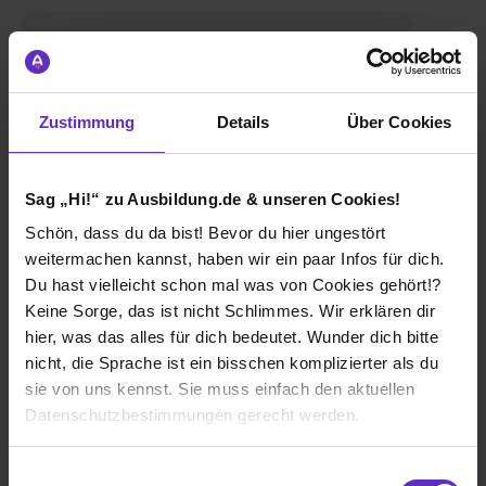
Zustimmung
Details
Über Cookies
Sag „Hi!“ zu Ausbildung.de & unseren Cookies!
Schön, dass du da bist! Bevor du hier ungestört
Eileen I.
weitermachen kannst, haben wir ein paar Infos für dich.
Industriekaufmann/-frau
Du hast vielleicht schon mal was von Cookies gehört!?
Keine Sorge, das ist nicht Schlimmes. Wir erklären dir
Interview lesen
hier, was das alles für dich bedeutet. Wunder dich bitte
nicht, die Sprache ist ein bisschen komplizierter als du
sie von uns kennst. Sie muss einfach den aktuellen
Datenschutzbestimmungen gerecht werden.
Die Nutzung von Cookies auf Ausbildung.de
Einwilligungsauswahl