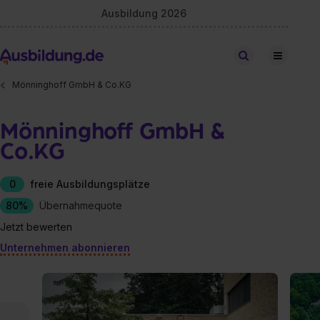
Ausbildung 2026
Stellen finden
Mönninghoff GmbH & Co.KG
Mönninghoff GmbH &
Co.KG
0
freie Ausbildungsplätze
80%
Übernahmequote
Jetzt bewerten
Unternehmen abonnieren