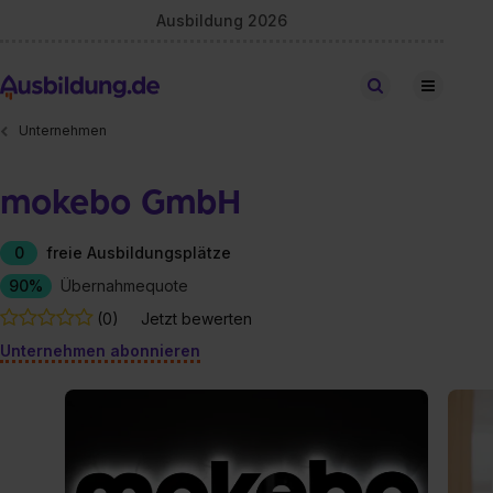
Ausbildung 2026
Stellen finden
Unternehmen
mokebo GmbH
0
freie Ausbildungsplätze
90%
Übernahmequote
(0)
Jetzt bewerten
Unternehmen abonnieren