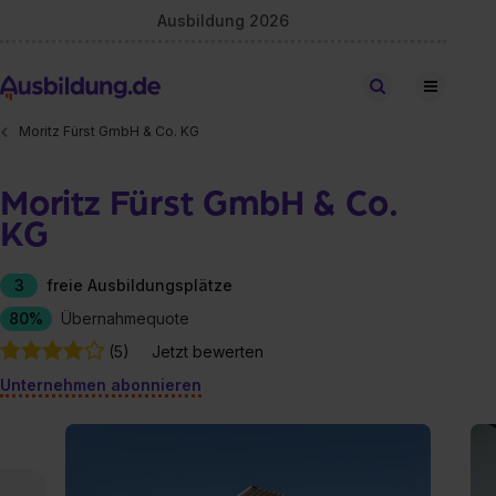
Ausbildung 2026
Stellen finden
Moritz Fürst GmbH & Co. KG
Moritz Fürst GmbH & Co.
KG
3
freie Ausbildungsplätze
80%
Übernahmequote
(5)
Jetzt bewerten
Unternehmen abonnieren