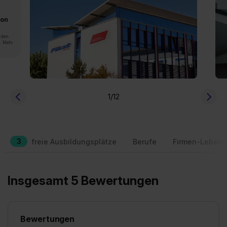
von
rden.
n. Mehr
1
/12
3
freie Ausbildungsplätze
Berufe
Firmen-Lebens
Insgesamt 5 Bewertungen
Bewertungen