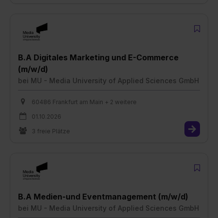
B.A Digitales Marketing und E-Commerce
(m/w/d)
bei
MU - Media University of Applied Sciences GmbH
60486 Frankfurt am Main + 2 weitere
01.10.2026
3 freie Plätze
B.A Medien-und Eventmanagement (m/w/d)
bei
MU - Media University of Applied Sciences GmbH