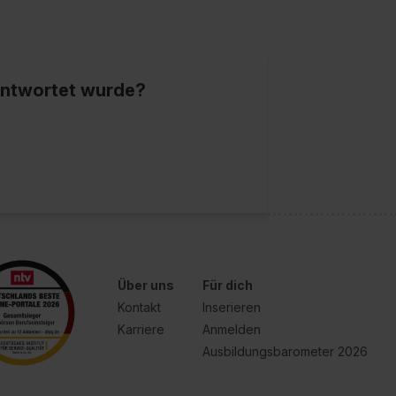
eantwortet wurde?
Über uns
Für dich
Kontakt
Inserieren
Karriere
Anmelden
Ausbildungsbarometer 2026