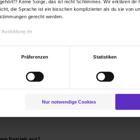
 nehmen. Wenn dein Profil gut passt, laden
hört!? Keine Sorge, das ist nicht Schlimmes. Wir erklären dir hi
ich besser kennenlernen und herausfinden, ob
icht, die Sprache ist ein bisschen komplizierter als du sie von 
estimmungen gerecht werden.
Wie sieht die
earbeitstag ein. So kannst du unser Team,
Ausbildung in 
 du dich bei uns fühlst.
 Ausbildung.de
und erfährst, wie es weitergeht.
Gibt es regel
echnischen Funktion unserer Webseite („Notwendig“), um von di
während der A
lungen zu speichern ( „Präferenzen“), die Zugriffe auf unsere We
Präferenzen
Statistiken
werben?
ionen zu deiner Verwendung unserer Website an unsere Partner f
und um Inhalte und Anzeigen zu personalisieren („Social Media 
auf Deine aussagekräftige Bewerbung.
Welche Berufs
tionen möglicherweise mit weiteren Daten zusammen, die du ihnen
g der Dienste gesammelt haben. Durch Klick auf den Button „C
 der Datenverarbeitung für alle genannten Verwendungszweck
ei der separaten Aktivierung von „Social Media und Marketing“ bi
Nur notwendige Cookies
 Setzen der Cookies externe Inhalte (z.B. Videos oder Posts) an
ne Daten an Social Media Dienste, ggfs. mit Sitz in den USA, üb
uch später noch im Einzelfall bei dem jeweiligen Inhalt erteilen. 
 triff deine Auswahl über die Checkboxen und klick auf „Auswa
 von Cookies der Kategorien „Präferenzen“, „Statistiken“ und „So
rem Betrieb aus?