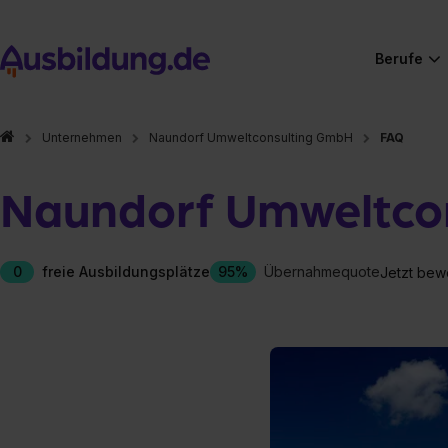
Berufe
Unternehmen
Naundorf Umweltconsulting GmbH
FAQ
Naundorf Umweltco
0
freie Ausbildungsplätze
95%
Übernahmequote
Jetzt bew