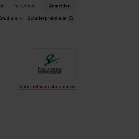
den
Für Lehrer
Anmelden
Studium
Schülerpraktikum
Stellen finden
Unternehmen abonnieren