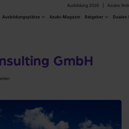
Ausbildung 2026
Azubis fin
Ausbildungsplätze
Azubi-Magazin
Ratgeber
Duales 
nsulting GmbH
erten