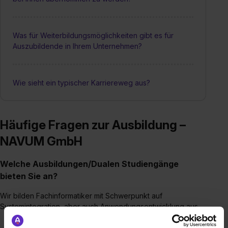
Was für Weiterbildungsmöglichkeiten gibt es für
Auszubildende in Ihrem Unternehmen?
Wie sieht ein typischer Karriereweg aus?
Häufige Fragen zur Ausbildung –
NAVUM GmbH
Welche Ausbildungen/Dualen Studiengänge
bieten Sie an?
Wir bilden Fachinformatiker mit Schwerpunkt auf
Systemintegration, aber auch Anwendungsentwicklung aus.