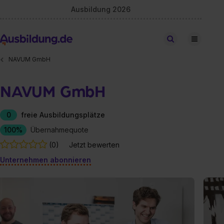
Ausbildung 2026
Stellen finden
NAVUM GmbH
NAVUM GmbH
0
freie Ausbildungsplätze
100%
Übernahmequote
(0)
Jetzt bewerten
Unternehmen abonnieren