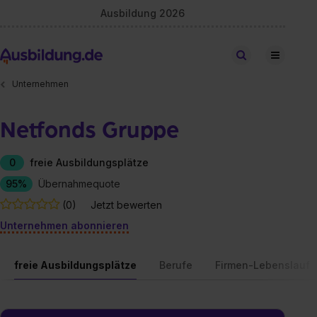
Ausbildung 2026
Stellen finden
Unternehmen
Netfonds Gruppe
0
freie Ausbildungsplätze
95%
Übernahmequote
(0)
Jetzt bewerten
Unternehmen abonnieren
freie Ausbildungsplätze
Berufe
Firmen-Lebenslauf