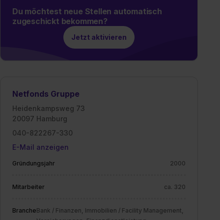
Du möchtest neue Stellen automatisch
zugeschickt bekommen?
Jetzt aktivieren
Netfonds Gruppe
Heidenkampsweg 73
20097 Hamburg
040-822267-330
E-Mail anzeigen
Gründungsjahr
2000
Mitarbeiter
ca. 320
Branche
Bank / Finanzen, Immobilien / Facility Management,