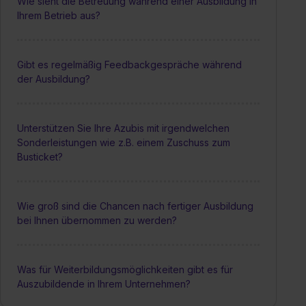
Wie sieht die Betreuung während einer Ausbildung in
Ihrem Betrieb aus?
Gibt es regelmäßig Feedbackgespräche während
der Ausbildung?
Unterstützen Sie Ihre Azubis mit irgendwelchen
Sonderleistungen wie z.B. einem Zuschuss zum
Busticket?
Wie groß sind die Chancen nach fertiger Ausbildung
bei Ihnen übernommen zu werden?
Was für Weiterbildungsmöglichkeiten gibt es für
Auszubildende in Ihrem Unternehmen?