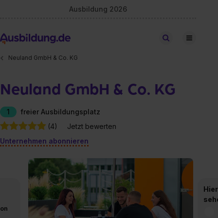
Ausbildung 2026
Stellen finden
Neuland GmbH & Co. KG
Neuland GmbH & Co. KG
1
freier Ausbildungsplatz
(4)
Jetzt bewerten
Unternehmen abonnieren
Hier
seh
von