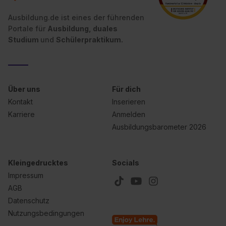
Ausbildung.de ist eines der führenden
Portale für
Ausbildung, duales
Studium
und
Schülerpraktikum.
Über uns
Für dich
Kontakt
Inserieren
Karriere
Anmelden
Ausbildungsbarometer 2026
Kleingedrucktes
Socials
Impressum
AGB
Datenschutz
Nutzungsbedingungen