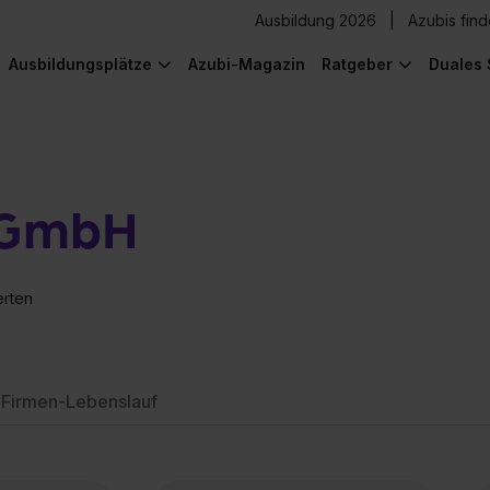
Ausbildung 2026
Azubis fin
Ausbildungsplätze
Azubi-Magazin
Ratgeber
Duales 
 GmbH
erten
Firmen-Lebenslauf