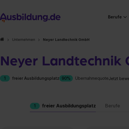
Berufe
Unternehmen
Neyer Landtechnik GmbH
Neyer Landtechnik
1
freier Ausbildungsplatz
90%
Übernahmequote
Jetzt bew
freier Ausbildungsplatz
Berufe
1