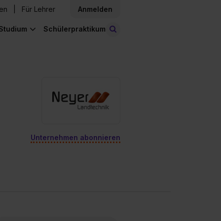
den
Für Lehrer
Anmelden
Studium
Schülerpraktikum
Stellen finden
Unternehmen abonnieren