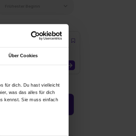
Über Cookies
 für dich. Du hast vielleicht
er, was das alles für dich
uns kennst. Sie muss einfach
Jetzt aktivieren