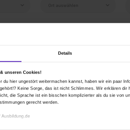
t (m/w/d)
Details
1 freier Platz
 & unseren Cookies!
 du hier ungestört weitermachen kannst, haben wir ein paar Infos
hört!? Keine Sorge, das ist nicht Schlimmes. Wir erklären dir hi
icht, die Sprache ist ein bisschen komplizierter als du sie von 
 bekommen?
estimmungen gerecht werden.
 Ausbildung.de