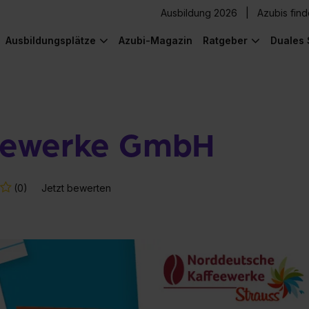
Ausbildung 2026
Azubis fin
Ausbildungsplätze
Azubi-Magazin
Ratgeber
Duales 
eewerke GmbH
(0)
Jetzt bewerten