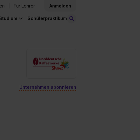
den
Für Lehrer
Anmelden
Studium
Schülerpraktikum
Stellen finden
Unternehmen abonnieren