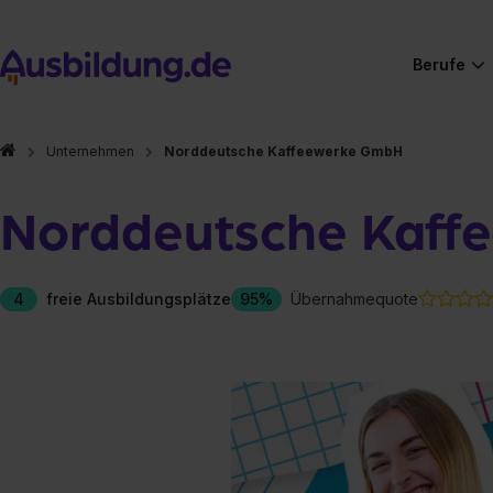
Berufe
Unternehmen
Norddeutsche Kaffeewerke GmbH
Norddeutsche Kaff
4
freie Ausbildungsplätze
95%
Übernahmequote