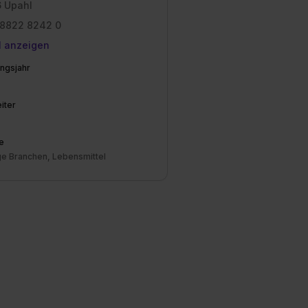
 Upahl
8822 8242 0
l anzeigen
ngsjahr
iter
e
ge Branchen, Lebensmittel