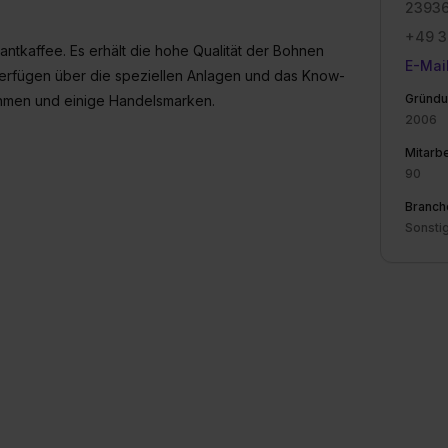
23936
+49 3
antkaffee. Es erhält die hohe Qualität der Bohnen
E-Mai
rfügen über die speziellen Anlagen und das Know-
Gründu
ehmen und einige Handelsmarken.
2006
Mitarbe
90
Branch
Sonsti