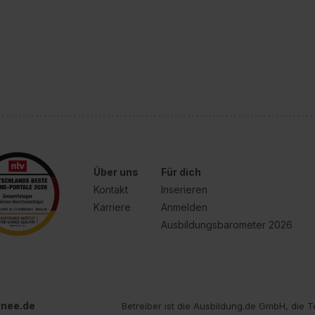
Über uns
Für dich
Kontakt
Inserieren
Karriere
Anmelden
Ausbildungsbarometer 2026
inee.de
Betreiber ist die Ausbildung.de GmbH, die T