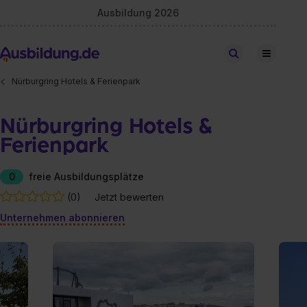
Ausbildung 2026
Stellen finden
Nürburgring Hotels & Ferienpark
Nürburgring Hotels &
Ferienpark
0
freie Ausbildungsplätze
(0)
Jetzt bewerten
Unternehmen abonnieren