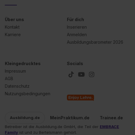
Über uns
Für dich
Kontakt
Inserieren
Karriere
Anmelden
Ausbildungsbarometer 2026
Kleingedrucktes
Socials
Impressum
AGB
Datenschutz
Nutzungsbedingungen
MeinPraktikum.de
Trainee.de
Ausbildung.de
Betreiber ist die Ausbildung.de GmbH, die Teil der
EMBRACE
Family
ist und zu Bertelsmann gehört.