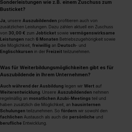
Sonderleistungen wie z.B. einem Zuschuss zum
Busticket?
Ja
, unsere
Auszubildenden
profitieren auch von
zusätzlichen Leistungen. Dazu zählen aktuell ein Zuschuss
von
30,00 €
zum
Jobticket
sowie
vermögenswirksame
Leistungen
nach
6 Monaten
Betriebszugehörigkeit sowie
die Möglichkeit,
freiwillig
an
Deutsch
- und
Englischkursen
in der
Freizeit
teilzunehmen.
Was für Weiterbildungsmöglichkeiten gibt es für
Auszubildende in Ihrem Unternehmen?
Auch während der Ausbildung
legen wir
Wert
auf
Weiterentwicklung
. Unsere
Auszubildenden
nehmen
regelmäßig an
monatlichen Azubi-Meetings
teil und
haben zusätzlich die Möglichkeit, an
hausinternen
Schulungen
teilzunehmen. So
fördern
wir sowohl den
fachlichen
Austausch als auch die
persönliche
und
berufliche
Entwicklung.