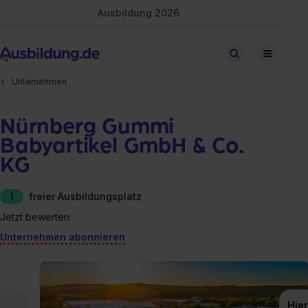
Ausbildung 2026
Stellen finden
Unternehmen
Nürnberg Gummi
Babyartikel GmbH & Co.
KG
1
freier Ausbildungsplatz
Jetzt bewerten
Unternehmen abonnieren
Hier