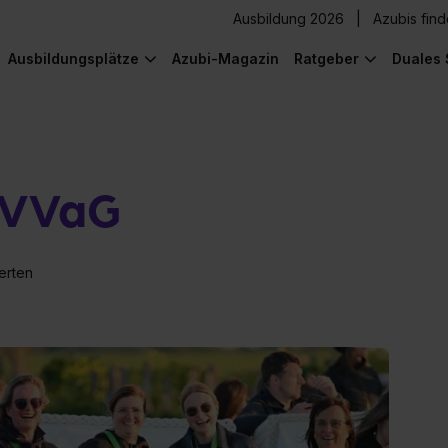
Ausbildung 2026
Azubis fin
Ausbildungsplätze
Azubi-Magazin
Ratgeber
Duales 
 VVaG
erten
) was Cooles zu sehen!