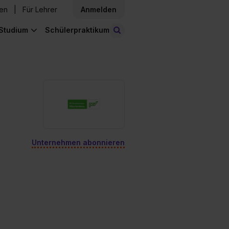
den
Für Lehrer
Anmelden
Studium
Schülerpraktikum
Stellen finden
Unternehmen abonnieren