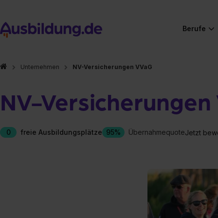
Berufe
Unternehmen
NV-Versicherungen VVaG
NV-Versicherungen
0
freie Ausbildungsplätze
95%
Übernahmequote
Jetzt bew
Hier gibt es (eigentlich