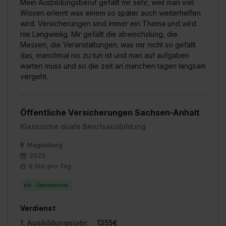
Mein Ausbildungsberuf gefällt mir sehr, weil man viel
Wissen erlernt was einem so später auch weiterhelfen
wird. Versicherungen sind immer ein Thema und wird
nie Langweilig. Mir gefällt die abwechslung, die
Messen, die Veranstaltungen. was mir nicht so gefällt
das, manchmal nix zu tun ist und man auf aufgaben
warten muss und so die zeit an manchen tagen langsam
vergeht.
Öffentliche Versicherungen Sachsen-Anhalt
Klassische duale Berufsausbildung
Magdeburg
2025
8 Std. pro Tag
Übernommen
Verdienst
1. Ausbildungsjahr:
1355€