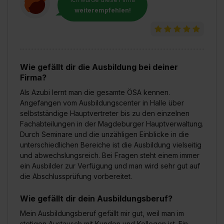
weiterempfehlen!
Wie gefällt dir die Ausbildung bei deiner
Firma?
Als Azubi lernt man die gesamte ÖSA kennen.
Angefangen vom Ausbildungscenter in Halle über
selbstständige Hauptvertreter bis zu den einzelnen
Fachabteilungen in der Magdeburger Hauptverwaltung.
Durch Seminare und die unzähligen Einblicke in die
unterschiedlichen Bereiche ist die Ausbildung vielseitig
und abwechslungsreich. Bei Fragen steht einem immer
ein Ausbilder zur Verfügung und man wird sehr gut auf
die Abschlussprüfung vorbereitet.
Wie gefällt dir dein Ausbildungsberuf?
Mein Ausbildungsberuf gefällt mir gut, weil man im
stetigen Austausch mit Kunden und Kollegen ist. Ein