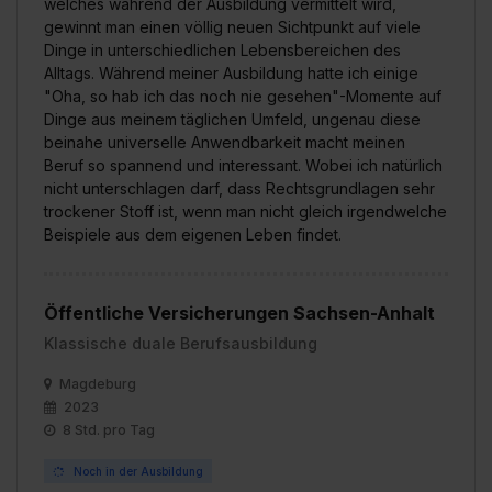
welches während der Ausbildung vermittelt wird,
gewinnt man einen völlig neuen Sichtpunkt auf viele
Dinge in unterschiedlichen Lebensbereichen des
Alltags. Während meiner Ausbildung hatte ich einige
"Oha, so hab ich das noch nie gesehen"-Momente auf
Dinge aus meinem täglichen Umfeld, ungenau diese
beinahe universelle Anwendbarkeit macht meinen
Beruf so spannend und interessant. Wobei ich natürlich
nicht unterschlagen darf, dass Rechtsgrundlagen sehr
trockener Stoff ist, wenn man nicht gleich irgendwelche
Beispiele aus dem eigenen Leben findet.
Öffentliche Versicherungen Sachsen-Anhalt
Klassische duale Berufsausbildung
Magdeburg
2023
8 Std. pro Tag
Noch in der Ausbildung