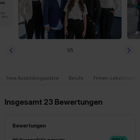
von
rden.
n. Mehr
1
/5
freie Ausbildungsplätze
Berufe
Firmen-Lebenslauf
Insgesamt 23 Bewertungen
Bewertungen
Weiterempfehlungsrate
100 %