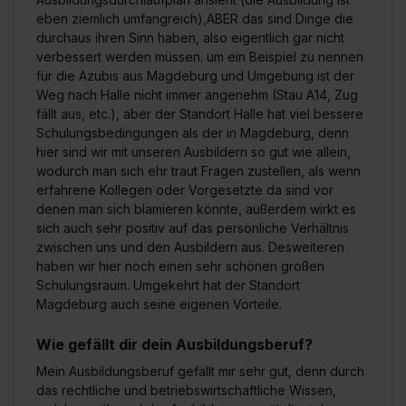
eben ziemlich umfangreich),ABER das sind Dinge die
durchaus ihren Sinn haben, also eigentlich gar nicht
verbessert werden müssen. um ein Beispiel zu nennen
für die Azubis aus Magdeburg und Umgebung ist der
Weg nach Halle nicht immer angenehm (Stau A14, Zug
fällt aus, etc.), aber der Standort Halle hat viel bessere
Schulungsbedingungen als der in Magdeburg, denn
hier sind wir mit unseren Ausbildern so gut wie allein,
wodurch man sich ehr traut Fragen zustellen, als wenn
erfahrene Kollegen oder Vorgesetzte da sind vor
denen man sich blamieren könnte, außerdem wirkt es
sich auch sehr positiv auf das persönliche Verhältnis
zwischen uns und den Ausbildern aus. Desweiteren
haben wir hier noch einen sehr schönen großen
Schulungsraum. Umgekehrt hat der Standort
Magdeburg auch seine eigenen Vorteile.
Wie gefällt dir dein Ausbildungsberuf?
Mein Ausbildungsberuf gefällt mir sehr gut, denn durch
das rechtliche und betriebswirtschaftliche Wissen,