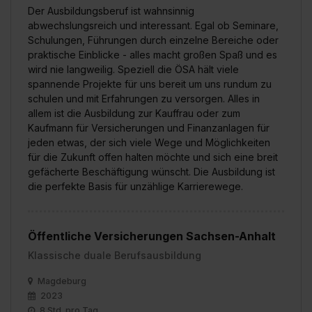
Der Ausbildungsberuf ist wahnsinnig
abwechslungsreich und interessant. Egal ob Seminare,
Schulungen, Führungen durch einzelne Bereiche oder
praktische Einblicke - alles macht großen Spaß und es
wird nie langweilig. Speziell die ÖSA hält viele
spannende Projekte für uns bereit um uns rundum zu
schulen und mit Erfahrungen zu versorgen. Alles in
allem ist die Ausbildung zur Kauffrau oder zum
Kaufmann für Versicherungen und Finanzanlagen für
jeden etwas, der sich viele Wege und Möglichkeiten
für die Zukunft offen halten möchte und sich eine breit
gefächerte Beschäftigung wünscht. Die Ausbildung ist
die perfekte Basis für unzählige Karrierewege.
Öffentliche Versicherungen Sachsen-Anhalt
Klassische duale Berufsausbildung
Magdeburg
2023
8 Std. pro Tag