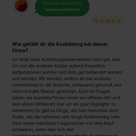
Ich würde diese Firma
weiterempfehlen!
Wie gefällt dir die Ausbildung bei deiner
Firma?
Ich finde mein Ausbildungsunternehmen sehr gut, weil
ich und alle anderen Azubis äußerst freundlich
aufgenommen wurden und stets gut behandelt wurden
und werden. Wir werden, anders als bei anderen
Unternehmen in der Branche, umfassend geschult und
nicht ins kalte Wasser geworfen. Auch für Fragen
haben die Ausbilder*innen immer ein offenes Ohr und
sind allzeit Hilfsbereit. (nur um ein paar Highlights zu
benennen) Es gibt so Dinge, die man manchmal doof
findet, wie der teilweise sehr lange Anfahrtsweg oder
dass einem manchmal Fragezeichen vor dem Kopf
schweben, wenn man sich den
Ausbildungsdurchlaufplan ansieht (die Ausbildung ist