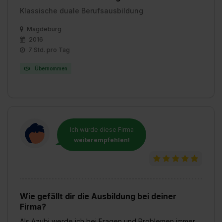
Klassische duale Berufsausbildung
Magdeburg
2016
7 Std. pro Tag
Übernommen
Ich würde diese Firma
weiterempfehlen!
Wie gefällt dir die Ausbildung bei deiner
Firma?
Als Azubi werde ich bei Fragen und Problemen immer