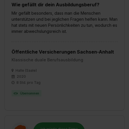
Wie gefällt dir dein Ausbildungsberuf?
Mir gefällt besonders, dass man die Menschen
unterstützen und bei jeglichen Fragen helfen kann. Man
hat stets mit neuen Persönlichkeiten zu tun, wodurch es
immer abwechslungsreich ist.
Öffentliche Versicherungen Sachsen-Anhalt
Klassische duale Berufsausbildung
Halle (Saale)
2020
8 Std. pro Tag
Übernommen
Ich würde diese Firma