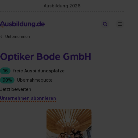
Ausbildung 2026
Stellen finden
Unternehmen
Optiker Bode GmbH
16
freie Ausbildungsplätze
90%
Übernahmequote
Jetzt bewerten
Unternehmen abonnieren