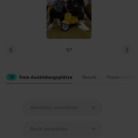
1
/7
16
freie Ausbildungsplätze
Berufe
Firmen-Leben