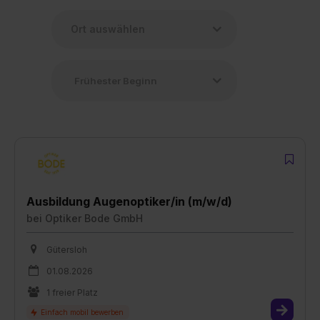
Ausbildung Augenoptiker/in (m/w/d)
bei
Optiker Bode GmbH
Gütersloh
01.08.2026
1 freier Platz