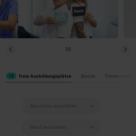
1
/5
14
freie Ausbildungsplätze
Berufe
Firmen-Leben