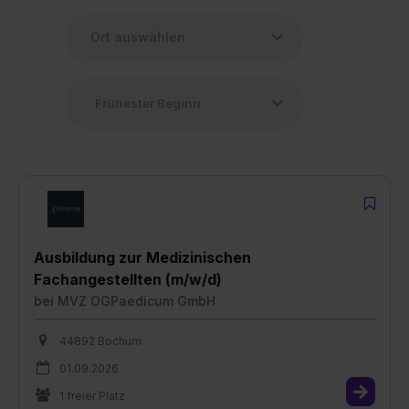
Ausbildung zur Medizinischen
Fachangestellten (m/w/d)
bei
MVZ OGPaedicum GmbH
44892 Bochum
01.09.2026
1 freier Platz