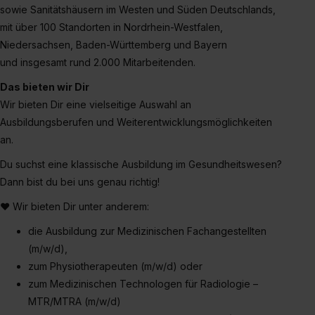
sowie Sanitätshäusern im Westen und Süden Deutschlands,
mit über 100 Standorten in Nordrhein-Westfalen,
Niedersachsen, Baden-Württemberg und Bayern
und insgesamt rund 2.000 Mitarbeitenden.
Das bieten wir Dir
Wir bieten Dir eine vielseitige Auswahl an
Ausbildungsberufen und Weiterentwicklungsmöglichkeiten
an.
Du suchst eine klassische Ausbildung im Gesundheitswesen?
Dann bist du bei uns genau richtig!
♥ Wir bieten Dir unter anderem:
die Ausbildung zur Medizinischen Fachangestellten
(m/w/d),
zum Physiotherapeuten (m/w/d) oder
zum Medizinischen Technologen für Radiologie –
MTR/MTRA (m/w/d)