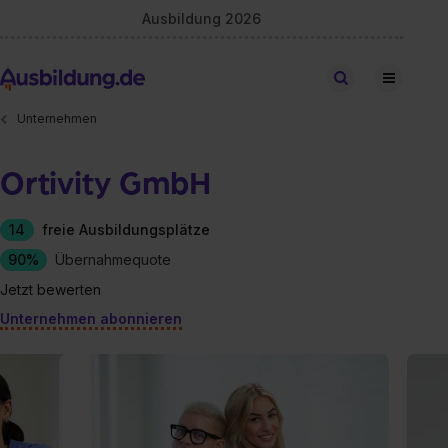
Ausbildung 2026
Stellen finden
Unternehmen
Ortivity GmbH
14
freie Ausbildungsplätze
90%
Übernahmequote
Jetzt bewerten
Unternehmen abonnieren