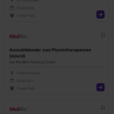
47799 Krefeld
03.08.2026
1 freier Platz
Auszubildender zum Physiotherapeuten
(m/w/d)
bei
MedAix Holding GmbH
47906 Kempen
02.08.2027
1 freier Platz