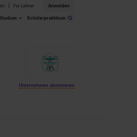
den
Für Lehrer
Anmelden
Studium
Schülerpraktikum
Stellen finden
Unternehmen abonnieren