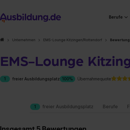
Berufe
Unternehmen
EMS-Lounge Kitzingen/Rottendorf
Bewertung
EMS-Lounge Kitzin
1
freier Ausbildungsplatz
100%
Übernahmequote
freier Ausbildungsplatz
Berufe
F
1
Insgesamt 5 Bewertungen