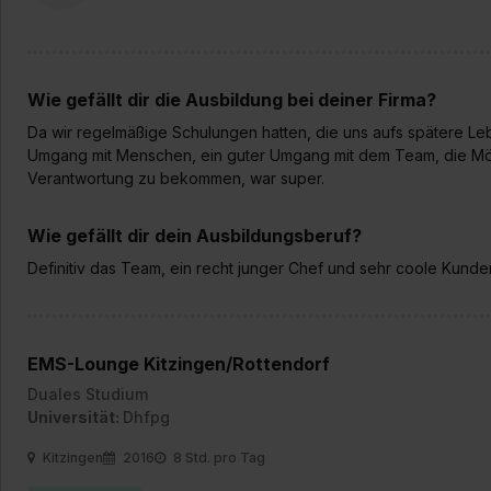
Wie gefällt dir die Ausbildung bei deiner Firma?
Da wir regelmäßige Schulungen hatten, die uns aufs spätere Leb
Umgang mit Menschen, ein guter Umgang mit dem Team, die Mögli
Verantwortung zu bekommen, war super.
Wie gefällt dir dein Ausbildungsberuf?
Definitiv das Team, ein recht junger Chef und sehr coole Kunde
EMS-Lounge Kitzingen/Rottendorf
Duales Studium
Universität:
Dhfpg
Kitzingen
2016
8 Std. pro Tag