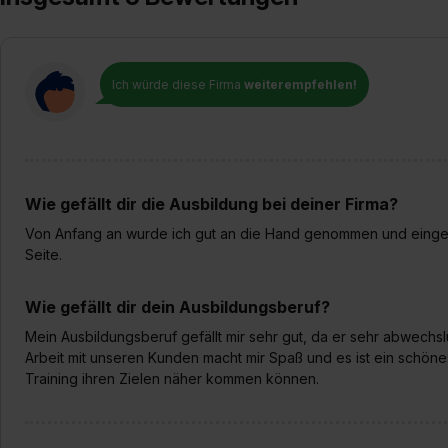
Ich würde diese Firma
weiterempfehlen!
Wie gefällt dir die Ausbildung bei deiner Firma?
Von Anfang an wurde ich gut an die Hand genommen und eingele
Seite.
Wie gefällt dir dein Ausbildungsberuf?
Mein Ausbildungsberuf gefällt mir sehr gut, da er sehr abwechslu
Arbeit mit unseren Kunden macht mir Spaß und es ist ein schöne
Training ihren Zielen näher kommen können.