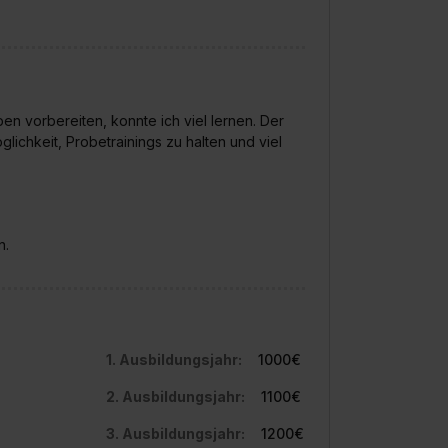
en vorbereiten, konnte ich viel lernen. Der
chkeit, Probetrainings zu halten und viel
n.
1. Ausbildungsjahr:
1000€
2. Ausbildungsjahr:
1100€
3. Ausbildungsjahr:
1200€