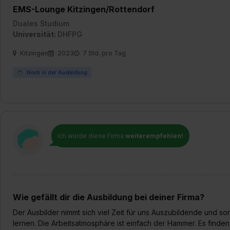
EMS-Lounge Kitzingen/Rottendorf
Duales Studium
Universität:
DHFPG
Kitzingen
2023
7 Std. pro Tag
Noch in der Ausbildung
Ich würde diese Firma
weiterempfehlen!
Wie gefällt dir die Ausbildung bei deiner Firma?
Der Ausbilder nimmt sich viel Zeit für uns Auszubildende und sor
lernen. Die Arbeitsatmosphäre ist einfach der Hammer. Es find