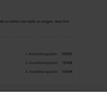
l zu helfen und dafür zu sorgen, dass ihre
1. Ausbildungsjahr:
1000€
2. Ausbildungsjahr:
1200€
3. Ausbildungsjahr:
1400€