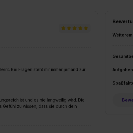
Bewertu
Weiterem
Gesamtb
rnt. Bei Fragen steht mir immer jemand zur
Aufgaben
Spaßfakt
ngsreich ist und es nie langweilig wird. Die
Bewer
s Gefühl zu wissen, dass sie durch dein