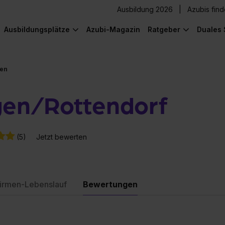
Ausbildung 2026
Azubis fin
Ausbildungsplätze
Azubi-Magazin
Ratgeber
Duales 
en
gen/Rottendorf
(5)
Jetzt bewerten
irmen-Lebenslauf
Bewertungen