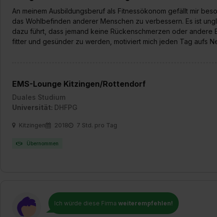
An meinem Ausbildungsberuf als Fitnessökonom gefällt mir beso
das Wohlbefinden anderer Menschen zu verbessern. Es ist ungla
dazu führt, dass jemand keine Rückenschmerzen oder andere 
fitter und gesünder zu werden, motiviert mich jeden Tag aufs N
EMS-Lounge Kitzingen/Rottendorf
Duales Studium
Universität:
DHFPG
Kitzingen
2018
7 Std. pro Tag
Übernommen
Ich würde diese Firma
weiterempfehlen!