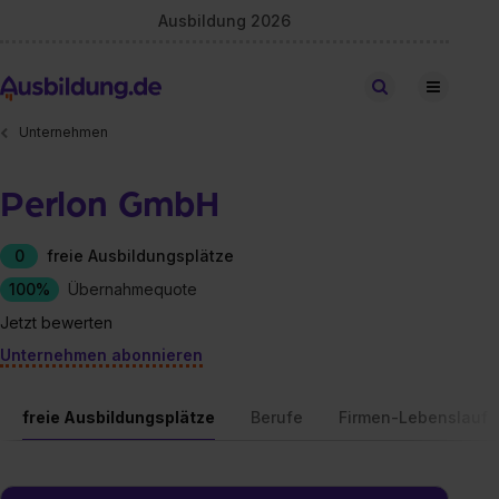
Ausbildung 2026
Stellen finden
Unternehmen
Perlon GmbH
0
freie Ausbildungsplätze
100%
Übernahmequote
Jetzt bewerten
Unternehmen abonnieren
freie Ausbildungsplätze
Berufe
Firmen-Lebenslauf