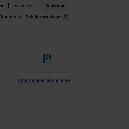
den
Für Lehrer
Anmelden
Studium
Schülerpraktikum
Stellen finden
Unternehmen abonnieren