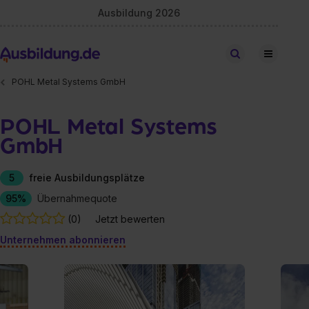
Ausbildung 2026
Stellen finden
POHL Metal Systems GmbH
POHL Metal Systems
GmbH
5
freie Ausbildungsplätze
95%
Übernahmequote
(0)
Jetzt bewerten
Unternehmen abonnieren