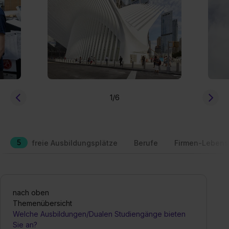
1
/6
5
freie Ausbildungsplätze
Berufe
Firmen-Lebens
nach oben
Themenübersicht
Welche Ausbildungen/Dualen Studiengänge bieten
Sie an?