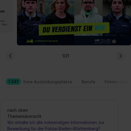
von
rden.
n. Mehr
1
/21
1.341
freie Ausbildungsplätze
Berufe
Firmen-Lebe
nach oben
Themenübersicht
Wo erhalte ich alle notwendigen Informationen zur
Bewerbung für die Polizei Baden-Württemberg?