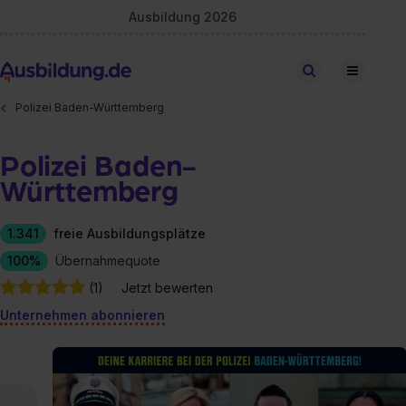
Ausbildung 2026
Stellen finden
Polizei Baden-Württemberg
Polizei Baden-
Württemberg
1.341
freie Ausbildungsplätze
100%
Übernahmequote
(1)
Jetzt bewerten
Unternehmen abonnieren