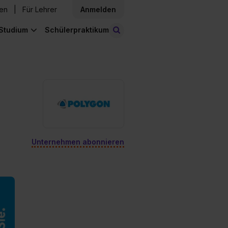
den
Für Lehrer
Anmelden
Studium
Schülerpraktikum
Stellen finden
Unternehmen abonnieren