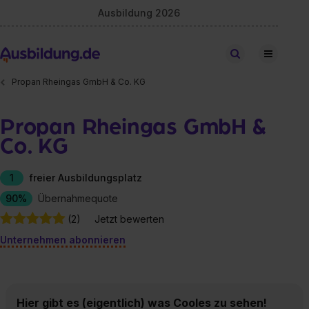
Ausbildung 2026
Stellen finden
Propan Rheingas GmbH & Co. KG
Propan Rheingas GmbH &
Co. KG
1
freier Ausbildungsplatz
90%
Übernahmequote
(2)
Jetzt bewerten
Unternehmen abonnieren
Hier gibt es (eigentlich) was Cooles zu sehen!