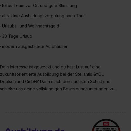
· tolles Team vor Ort und gute Stimmung
· attraktive Ausbildungsvergütung nach Tarif
· Urlaubs- und Weihnachtsgeld
· 30 Tage Urlaub
· modern ausgestattete Autohäuser
Dein Interesse ist geweckt und du hast Lust auf eine
zukunftsorientierte Ausbildung bei der Stellantis &YOU
Deutschland GmbH? Dann mach den nächsten Schritt und
schicke uns deine vollständigen Bewerbungsunterlagen zu.