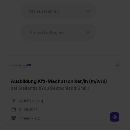
Ausbildung Kfz-Mechatroniker/in (m/w/d)
bei
Stellantis &You Deutschland GmbH
04105 Leipzig
01.08.2026
1 freier Platz