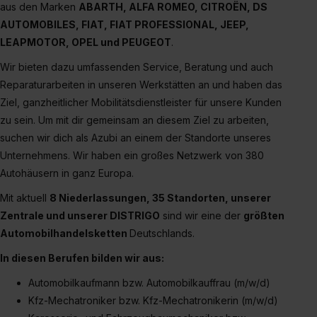
aus den Marken
ABARTH, ALFA ROMEO, CITROËN, DS
AUTOMOBILES, FIAT,
FIAT PROFESSIONAL,
JEEP,
LEAPMOTOR, OPEL und PEUGEOT
.
Wir bieten dazu umfassenden Service, Beratung und auch
Reparaturarbeiten in unseren Werkstätten an und haben das
Ziel, ganzheitlicher Mobilitätsdienstleister für unsere Kunden
zu sein. Um mit dir gemeinsam an diesem Ziel zu arbeiten,
suchen wir dich als Azubi an einem der Standorte unseres
Unternehmens. Wir haben ein großes Netzwerk von 380
Autohäusern in ganz Europa.
Mit aktuell
8 Niederlassungen, 35 Standorten, unserer
Zentrale und unserer DISTRIGO
sind wir eine der
größten
Automobilhandelsketten
Deutschlands.
In diesen Berufen bilden wir aus:
Automobilkaufmann bzw. Automobilkauffrau (m/w/d)
Kfz-Mechatroniker bzw. Kfz-Mechatronikerin (m/w/d)