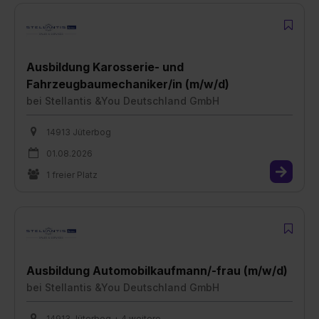
Ausbildung Karosserie- und
Fahrzeugbaumechaniker/in (m/w/d)
bei
Stellantis &You Deutschland GmbH
14913 Jüterbog
01.08.2026
1 freier Platz
Ausbildung Automobilkaufmann/-frau (m/w/d)
bei
Stellantis &You Deutschland GmbH
14913 Jüterbog + 4 weitere