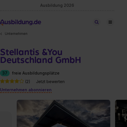
Ausbildung 2026
Stellen finden
Unternehmen
Stellantis &You
Deutschland GmbH
37
freie Ausbildungsplätze
(2)
Jetzt bewerten
Unternehmen abonnieren