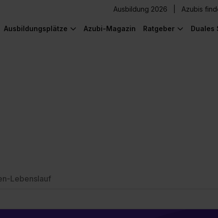
Ausbildung 2026
Azubis fin
Ausbildungsplätze
Azubi-Magazin
Ratgeber
Duales 
en-Lebenslauf