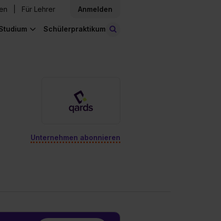
den
Für Lehrer
Anmelden
Studium
Schülerpraktikum
Stellen finden
Unternehmen abonnieren