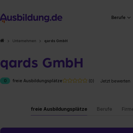
Berufe
Unternehmen
qards GmbH
qards GmbH
0
freie Ausbildungsplätze
(0)
Jetzt bewerten
freie Ausbildungsplätze
Berufe
Firm