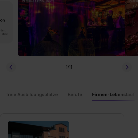
von
rden.
n. Mehr
1
/11
freie Ausbildungsplätze
Berufe
Firmen-Lebenslauf