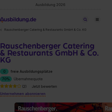
Ausbildung 2026
Stellen finden
Rauschenberger Catering & Restaurants GmbH & Co. KG
Rauschenberger Catering
& Restaurants GmbH & Co.
KG
0
freie Ausbildungsplätze
70%
Übernahmequote
(2)
Jetzt bewerten
Unternehmen abonnieren